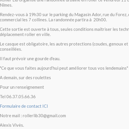
Nîmes.
Rendez-vous à 19h30 sur le parking du Magasin Ador, rue du Forez, d
commercial les 7 collines. La randonnée partira à 20h00.
Cette sortie est ouverte à tous, seules conditions maîtriser les tech
déplacement roller en ville.
Le casque est obligatoire, les autres protections (coudes, genoux et
conseillées.
Il faut prévoir une gourde d'eau.
"Ce que vous faites aujourd’hui peut améliorer tous vos lendemains
A demain, sur des roulettes
Pour un renseignement
Tel 06.37.05.66.36
Formulaire de contact ICI
Notre mail : rollerlib30@gmail.com
Alexis Vivès.