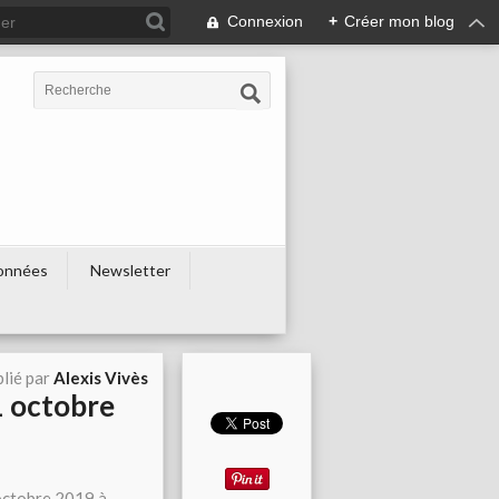
Connexion
+
Créer mon blog
onnées
Newsletter
lié par
Alexis Vivès
1 octobre
 octobre 2019 à