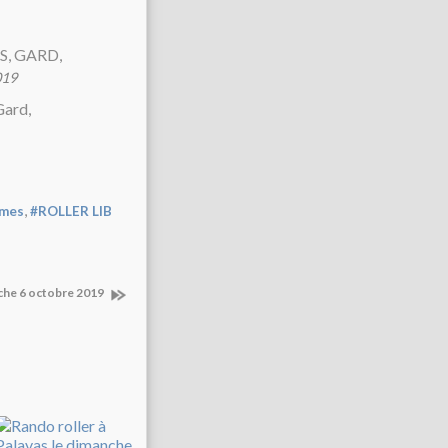
019
,
îmes
#ROLLER LIB
nche 6 octobre 2019