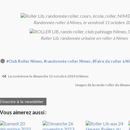
Randonnée roller à Nîmes, le vendredi 11 octobre 2
Roller Lib, randonnée urbaine en roller à Nîmes
,
,
#Club Roller Nîmes
#randonnée roller Nîmes
#Faire du roller à N
La zontienne le dimanche 13 octobre 2019 à Nîmes
Images de la rando roller du dima
S'inscrire à la newsletter
Vous aimerez aussi :