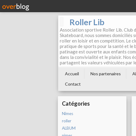
Roller Lib
Association sportive Roller Lib. Club d
Skateboard, nous sommes domiciliés su
roller en loisir et en compétition. Le 
pratique de sports pour la santé et le
patinage est ouverte aux enfants com
dans la convivialité et le plaisir. Nos 
partagent les valeurs véhiculées par l
Accueil
Nos partenaires
A
Contact
Catégories
Nîmes
roller
ALBUM
nimes