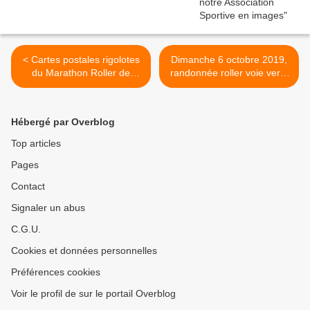
< Cartes postales rigolotes
Dimanche 6 octobre 2019,
du Marathon Roller de
randonnée roller voie verte
Berlin
du pont du Gard >
Hébergé par Overblog
Top articles
Pages
Contact
Signaler un abus
C.G.U.
Cookies et données personnelles
Préférences cookies
Voir le profil de sur le portail Overblog