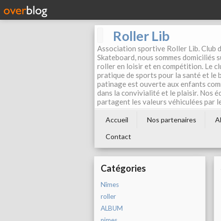
Roller Lib
Association sportive Roller Lib. Club d
Skateboard, nous sommes domiciliés su
roller en loisir et en compétition. Le 
pratique de sports pour la santé et le
patinage est ouverte aux enfants com
dans la convivialité et le plaisir. Nos 
partagent les valeurs véhiculées par l
Accueil
Nos partenaires
A
Contact
Catégories
Nîmes
roller
ALBUM
nimes