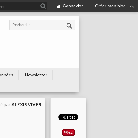
Connexion
+
Créer mon blog
onnées
Newsletter
ié par
ALEXIS VIVES