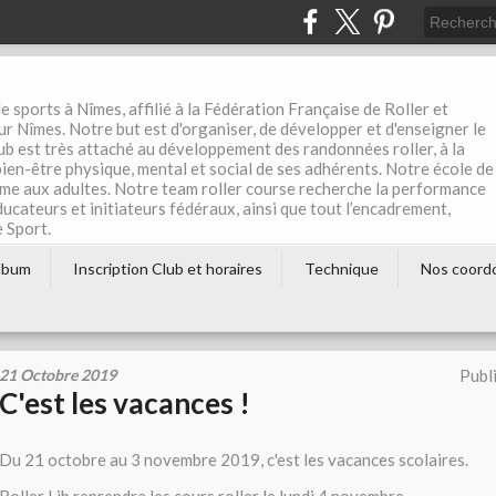
e sports à Nîmes, affilié à la Fédération Française de Roller et
r Nîmes. Notre but est d'organiser, de développer et d'enseigner le
club est très attaché au développement des randonnées roller, à la
 bien-être physique, mental et social de ses adhérents. Notre école de
me aux adultes. Notre team roller course recherche la performance
éducateurs et initiateurs fédéraux, ainsi que tout l’encadrement,
e Sport.
lbum
Inscription Club et horaires
Technique
Nos coord
21 Octobre 2019
Publ
C'est les vacances !
Du 21 octobre au 3 novembre 2019, c'est les vacances scolaires.