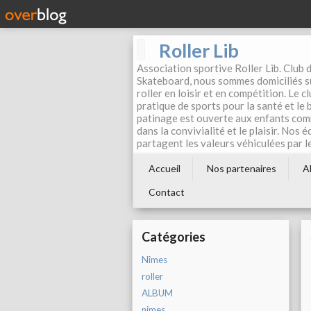
Roller Lib
Association sportive Roller Lib. Club d
Skateboard, nous sommes domiciliés su
roller en loisir et en compétition. Le 
pratique de sports pour la santé et le
patinage est ouverte aux enfants com
dans la convivialité et le plaisir. Nos 
partagent les valeurs véhiculées par l
Accueil
Nos partenaires
A
Contact
Catégories
Nîmes
roller
ALBUM
nimes