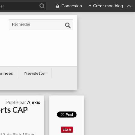
Connexion
+
Créer mon blog
onnées
Newsletter
Publié par
Alexis
orts CAP
19, de 9h à 18h au