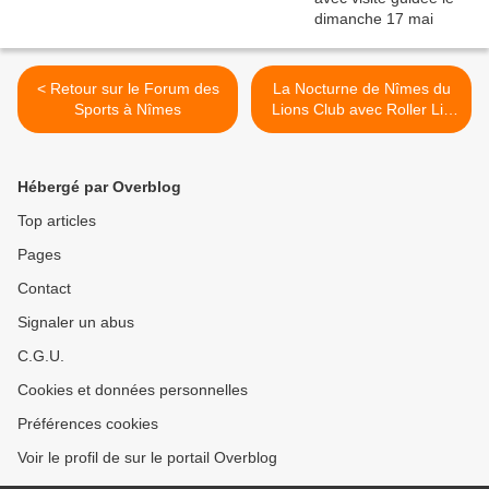
< Retour sur le Forum des
La Nocturne de Nîmes du
Sports à Nîmes
Lions Club avec Roller Lib
le 27 septembre 2019 >
Hébergé par Overblog
Top articles
Pages
Contact
Signaler un abus
C.G.U.
Cookies et données personnelles
Préférences cookies
Voir le profil de sur le portail Overblog