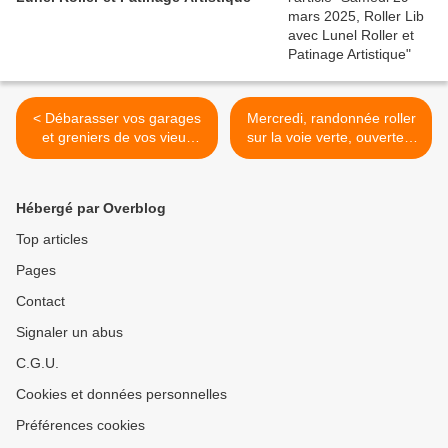
< Débarasser vos garages
Mercredi, randonnée roller
et greniers de vos vieux
sur la voie verte, ouverte à
rollers
tous >
Hébergé par Overblog
Top articles
Pages
Contact
Signaler un abus
C.G.U.
Cookies et données personnelles
Préférences cookies