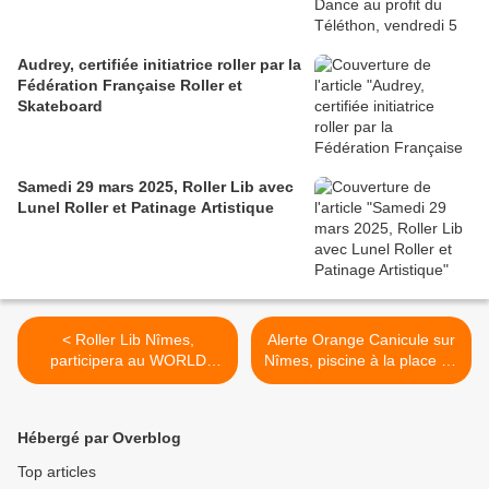
Audrey, certifiée initiatrice roller par la
Fédération Française Roller et
Skateboard
Samedi 29 mars 2025, Roller Lib avec
Lunel Roller et Patinage Artistique
< Roller Lib Nîmes,
Alerte Orange Canicule sur
participera au WORLD
Nîmes, piscine à la place de
ROLLER GAMES 2019 de
la rando roller >
Barcelone
Hébergé par Overblog
Top articles