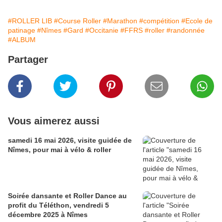
#ROLLER LIB
#Course Roller
#Marathon
#compétition
#Ecole de
patinage
#Nîmes
#Gard
#Occitanie
#FFRS
#roller
#randonnée
#ALBUM
Partager
Vous aimerez aussi
samedi 16 mai 2026, visite guidée de
Nîmes, pour mai à vélo & roller
Soirée dansante et Roller Dance au
profit du Téléthon, vendredi 5
décembre 2025 à Nîmes