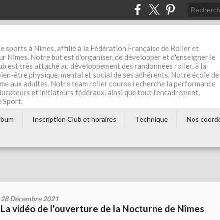
e sports à Nîmes, affilié à la Fédération Française de Roller et
r Nîmes. Notre but est d'organiser, de développer et d'enseigner le
club est très attaché au développement des randonnées roller, à la
 bien-être physique, mental et social de ses adhérents. Notre école de
me aux adultes. Notre team roller course recherche la performance
éducateurs et initiateurs fédéraux, ainsi que tout l’encadrement,
e Sport.
lbum
Inscription Club et horaires
Technique
Nos coord
28 Décembre 2021
La vidéo de l'ouverture de la Nocturne de Nîmes