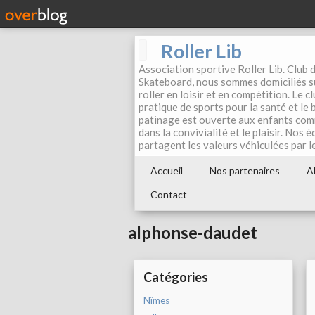
Roller Lib
Association sportive Roller Lib. Club d
Skateboard, nous sommes domiciliés su
roller en loisir et en compétition. Le 
pratique de sports pour la santé et le
patinage est ouverte aux enfants com
dans la convivialité et le plaisir. Nos 
partagent les valeurs véhiculées par l
Accueil
Nos partenaires
A
Contact
alphonse-daudet
Catégories
Nîmes