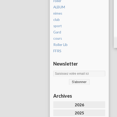
roller
ALBUM
nimes
club
sport
Gard
cours
Roller Lib
FFRS
Newsletter
Archives
2026
2025